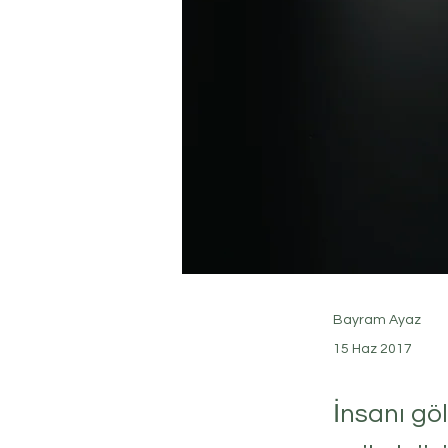
Bayram Ayaz
15 Haz 2017
İnsanı gö