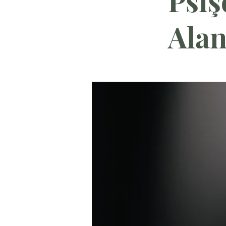
Psiş
Alan