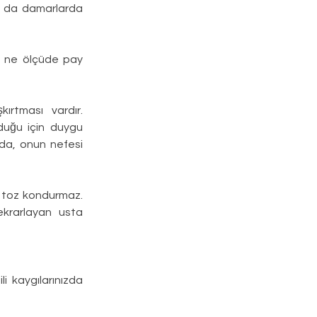
a da damarlarda 
e ne ölçüde pay 
ırtması vardır. 
lduğu için duygu 
nda, onun nefesi 
 toz kondurmaz. 
krarlayan usta 
i kaygılarınızda 