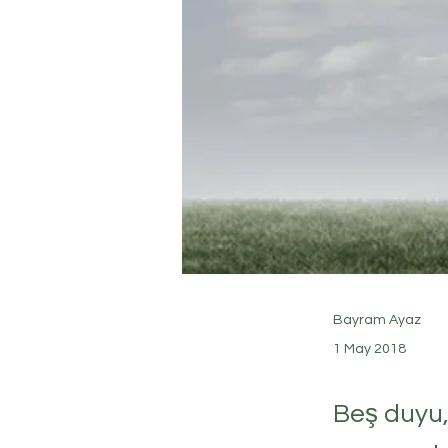
Bayram Ayaz
1 May 2018
Beş duyu,