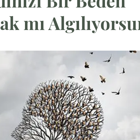
inizi Bir Beden
ak mı Algılıyors