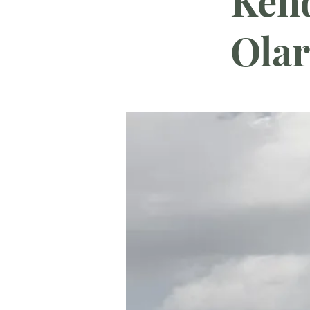
Kend
Olar