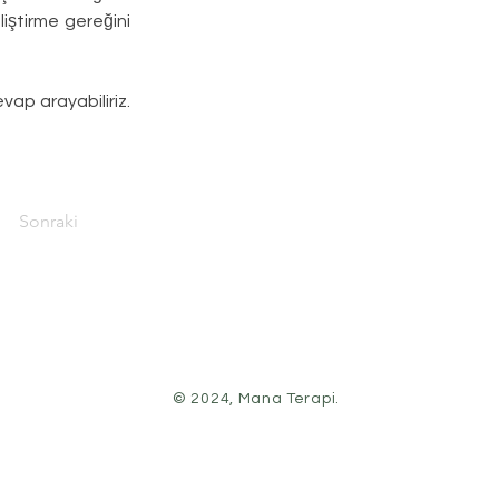
iştirme gereğini 
ap arayabiliriz. 
Sonraki
© 2024, Mana Terapi.