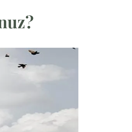
unuz?